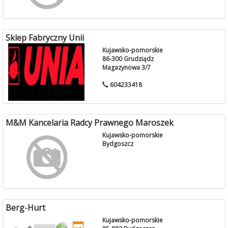
Sklep Fabryczny Unii
Kujawsko-pomorskie
86-300 Grudziądz
Magazynowa 3/7
604233418
M&M Kancelaria Radcy Prawnego Maroszek
Kujawsko-pomorskie
Bydgoszcz
Berg-Hurt
Kujawsko-pomorskie