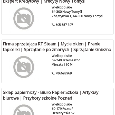
Ekspert Kredytowy | Kredyty Nowy Tomyśl
Wielkopolskie
64-300 Nowy Tomyśl
Zbąszyńska 1, 64-300 Nowy Tomyśl
605 557 397
Firma sprzątająca RT Steam | Mycie okien | Pranie
tapicerki | Sprzątanie po zmarłych | Sprzątanie Gniezno
Wielkopolskie
62-240 Trzemeszno
Mieszka I 10 M
786693969
Sklep papierniczy - Biuro Papier Szkoła | Artykuły
biurowe | Przybory szkolne Poznań
Wielkopolskie
60-479 Poznań
Strzeszyńska 52