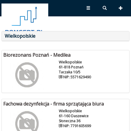
Wielkopolskie
Biorezonans Poznań - Medilea
Wielkopolskie
61-818 Poznań
Taczaka 10/5
NIP: 5571629490
Fachowa dezynfekcja - firma sprzątająca biura
Wielkopolskie
61-160 Daszewice
Słoneczna 36
NIP: 7791605699