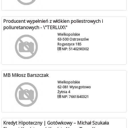
Producent wypełnień z włókien poliestrowych i
poliuretanowych - \"TERLUX\"
Wielkopolskie
63-500 Ostrzeszów
Rogaszyce 185
NIP: 5140290302
MB Miłosz Barszczak
Wielkopolskie
62-081 Wysogotowo
Żytnia 4
NIP: 7661840321
Kredyt Hipoteczny | Gotówkowy – Michał Szukała