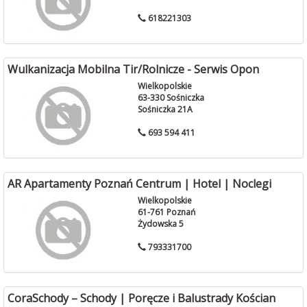
618221303
Wulkanizacja Mobilna Tir/Rolnicze - Serwis Opon
Wielkopolskie
63-330 Sośniczka
Sośniczka 21A
693 594 411
AR Apartamenty Poznań Centrum | Hotel | Noclegi
Wielkopolskie
61-761 Poznań
Żydowska 5
793331700
CoraSchody – Schody | Poręcze i Balustrady Kościan