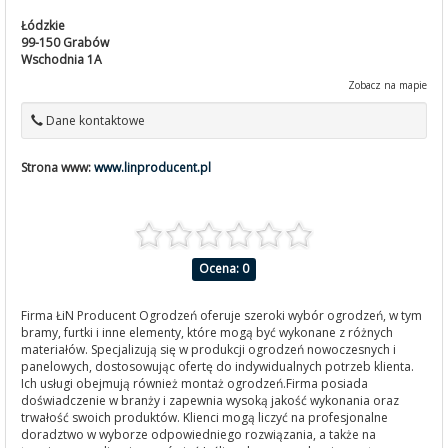
Łódzkie
99-150
Grabów
Wschodnia 1A
Zobacz na mapie
Dane kontaktowe
Strona www:
www.linproducent.pl
Ocena: 0
Firma ŁiN Producent Ogrodzeń oferuje szeroki wybór ogrodzeń, w tym
bramy, furtki i inne elementy, które mogą być wykonane z różnych
materiałów. Specjalizują się w produkcji ogrodzeń nowoczesnych i
panelowych, dostosowując ofertę do indywidualnych potrzeb klienta.
Ich usługi obejmują również montaż ogrodzeń.Firma posiada
doświadczenie w branży i zapewnia wysoką jakość wykonania oraz
trwałość swoich produktów. Klienci mogą liczyć na profesjonalne
doradztwo w wyborze odpowiedniego rozwiązania, a także na