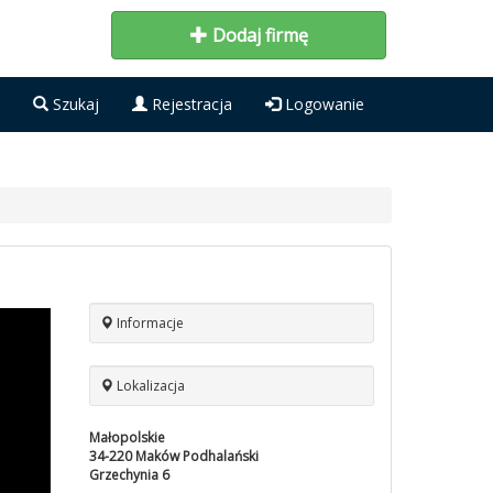
Dodaj firmę
Szukaj
Rejestracja
Logowanie
Informacje
Lokalizacja
Małopolskie
34-220
Maków Podhalański
Grzechynia 6