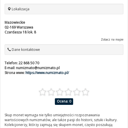
Lokalizacja
Mazowieckie
02-169
Warszawa
Czardasza 18 lok. 8
Zobacz na mapie
Dane kontaktowe
Telefon:
22 868 50 70
E-mail:
numizmato@numizmato.pl
Strona www:
https://www.numizmato.pl/
Ocena: 0
Skup monet wymaga nie tylko umiejętności rozpoznawania
wartościowych numizmatów, ale także pasji do historii, sztuki i kultury.
Kolekcjonerzy, którzy zajmują się skupem monet, często poszukują