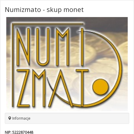
Numizmato - skup monet
Informacje
NIP:
5222870448