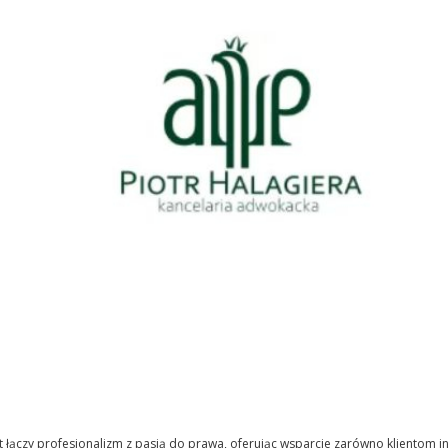
łączy profesjonalizm z pasją do prawa, oferując wsparcie zarówno klientom i