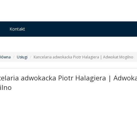
n
Kontakt
Główna
Usługi
Kancelaria adwokacka Piotr Halagiera | Adwokat Mogilno
elaria adwokacka Piotr Halagiera | Adwok
ilno