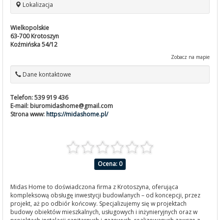
Lokalizacja
Wielkopolskie
63-700
Krotoszyn
Koźmińska 54/12
Zobacz na mapie
Dane kontaktowe
Telefon:
539 919 436
E-mail:
biuromidashome@gmail.com
Strona www:
https://midashome.pl/
Ocena: 0
Midas Home to doświadczona firma z Krotoszyna, oferująca
kompleksową obsługę inwestycji budowlanych – od koncepcji, przez
projekt, aż po odbiór końcowy. Specjalizujemy się w projektach
budowy obiektów mieszkalnych, usługowych i inżynieryjnych oraz w